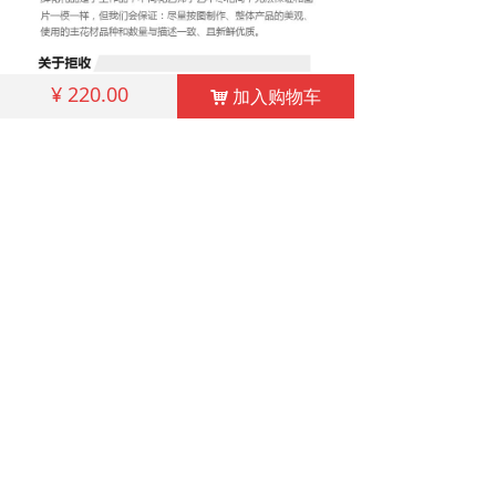
¥
220.00
加入购物车
加入购物车
낙
낙
相关产品
↓
↓