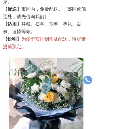
束。
【配送】
市区内，免费配送。（郊区或偏
远处，请先咨询我们）
【适用】
拜祭、扫墓、丧事、葬礼、白
事、追悼等等。
【说明】
为便于安排制作及配送，请尽量
提前预定。
끅