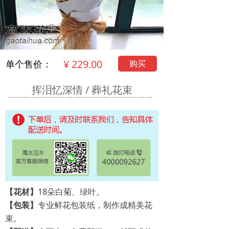
¥
229.00
购买
单个售价：
挥泪忆深情 / 葬礼花束
【花材】
18朵白菊、绿叶。
【包装】
专业鲜花包装纸，制作成精美花
束。