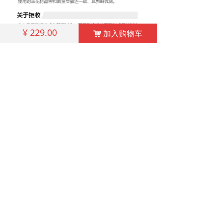
¥
229.00
加入购物车
加入购物车
낙
낙
相关产品
↓
↓