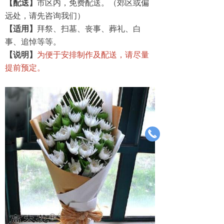
【配送】
市区内，免费配送。（郊区或偏
远处，请先咨询我们）
【适用】
拜祭、扫墓、丧事、葬礼、白
事、追悼等等。
【说明】
为便于安排制作及配送，请尽量
提前预定。
끅