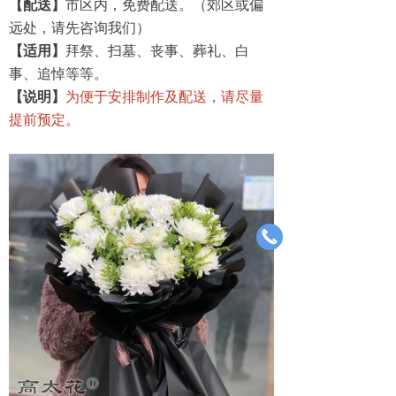
【配送】
市区内，免费配送。（郊区或偏
远处，请先咨询我们）
【适用】
拜祭、扫墓、丧事、葬礼、白
事、追悼等等。
【说明】
为便于安排制作及配送，请尽量
提前预定。
끅