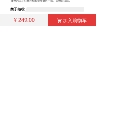
¥
249.00
加入购物车
加入购物车
낙
낙
相关产品
↓
↓