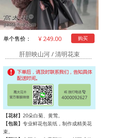
¥
249.00
购买
单个售价：
肝胆映山河 / 清明花束
【花材】
20朵白菊、黄莺。
【包装】
专业鲜花包装纸，制作成精美花
束。