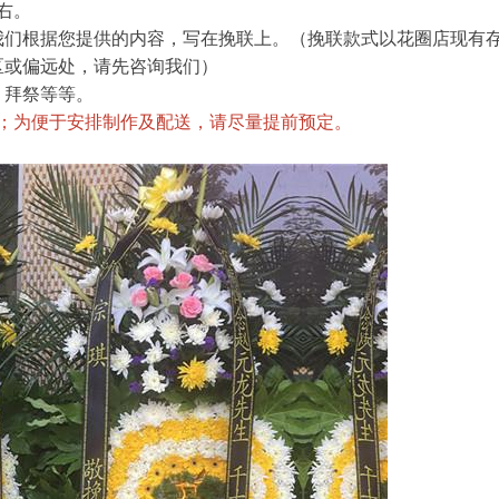
左右。
我们根据您提供的内容，写在挽联上。（挽联款式以花圈店现有
区或偏远处，请先咨询我们）
、拜祭等等。
格；为便于安排制作及配送，请尽量提前预定。