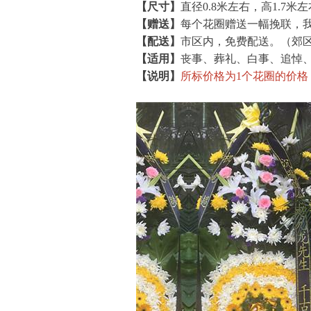
【尺寸】
直径0.8米左右，高1.7米
【赠送】
每个花圈赠送一幅挽联，
【配送】
市区内，免费配送。（郊
【适用】
丧事、葬礼、白事、追悼
【说明】
所标价格为1个花圈的价