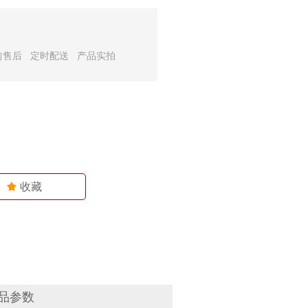
前售后 定时配送 产品实拍
끄
收藏
品参数