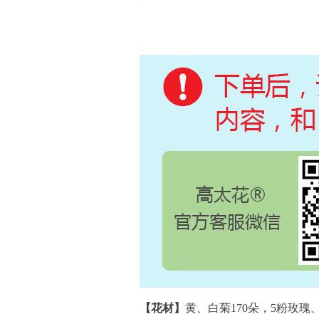
【花材】
黄、白菊170朵，5粉玫瑰