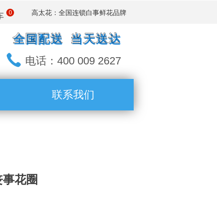
：全国连锁白事鲜花品牌
高太花
0
车
全国配送 当天送达
电话：400 009 2627
联系我们
丧事花圈