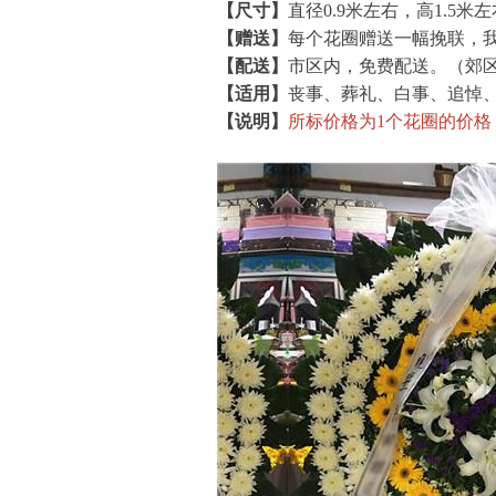
【尺寸】
直径0.9米左右，高1.5米
【赠送】
每个花圈赠送一幅挽联，
【配送】
市区内，免费配送。（郊
【适用】
丧事、葬礼、白事、追悼
【说明】
所标价格为1个花圈的价