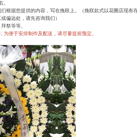
左右。
我们根据您提供的内容，写在挽联上。（挽联款式以花圈店现有
区或偏远处，请先咨询我们）
、拜祭等等。
格；为便于安排制作及配送，请尽量提前预定。