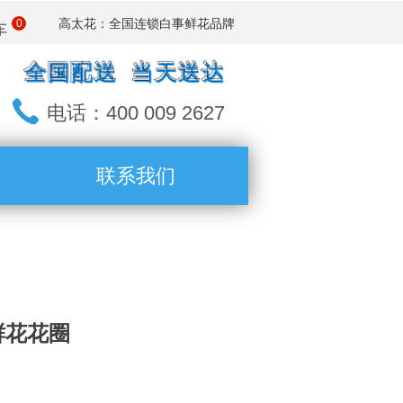
：全国连锁白事鲜花品牌
高太花
0
车
全国配送 当天送达
电话：400 009 2627
联系我们
鲜花花圈