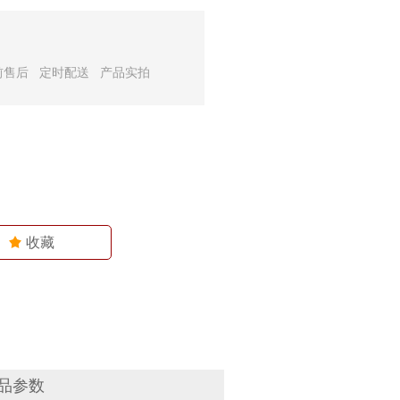
前售后 定时配送 产品实拍
끄
收藏
品参数