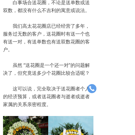
白事场合送花圈，不论是送单数或送
双数，都没有什么不吉利的寓意或说法。
我们高太花花圈店已经经营了多年，
服务过无数的客户，送花圈时有送一个也
有送一对，有送单数也有送双数花圈的客
户。
虽然 “送花圈是一个还一对”的问题解
决了，但究竟送多少个花圈比较合适呢？
这可以说，完全取决于送花圈者个人
끅
的经济预算，或者送花圈者与逝者或逝者
家属的关系亲密程度。