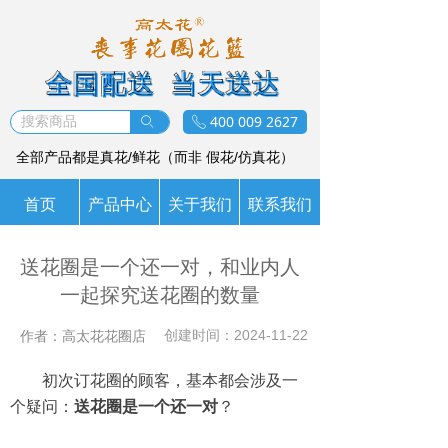
全国配送 当天送达
400 009 2627
ꄙ
ꂅ
全部产品都是真花/鲜花（而非 假花/仿真花）
首页
产品中心
关于我们
联系我们
送花圈是一个还一对，和业内人
一起探究送花圈的数量
作者：高太花花圈店
创建时间：
2024-11-22
初次订花圈的顾客，基本都会涉及一
个疑问：
送花圈是一个还一对
？